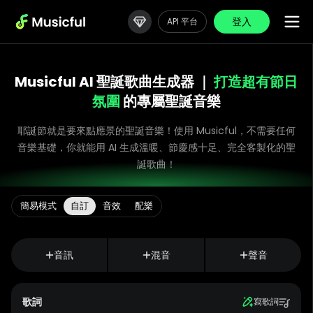
登入
API 平台
Musicful AI 聖誕歌曲生成器 ｜
打造超有節日
氛圍
的專屬聖誕音樂
耶誕節就是要來點應景的聖誕音樂！使用 Musicful，不需要任何
音樂基礎，你就能用 AI 生成溫暖、節慶感十足、完全客製化的聖
誕歌曲！
簡易模式
自訂
音效
配樂
音訊
混音
聲音
歌詞
寫歌詞